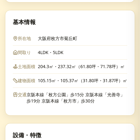
基本情報
所在地
大阪府枚方市菊丘町
間取り
4LDK・5LDK
土地面積
204.3㎡・237.32㎡（61.80坪・71.78坪）㎡
建物面積
105.15㎡・105.37㎡（31.80坪・31.87坪）㎡
交通
京阪本線「枚方公園」歩15分 京阪本線「光善寺」
歩19分 京阪本線「枚方市」歩30分
設備・特徴