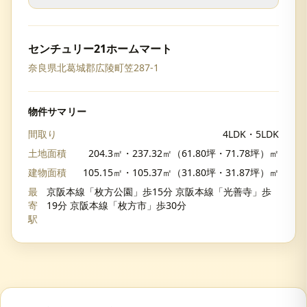
センチュリー21ホームマート
奈良県北葛城郡広陵町笠287-1
物件サマリー
間取り
4LDK・5LDK
土地面積
204.3㎡・237.32㎡（61.80坪・71.78坪）㎡
建物面積
105.15㎡・105.37㎡（31.80坪・31.87坪）㎡
最
京阪本線「枚方公園」歩15分 京阪本線「光善寺」歩
寄
19分 京阪本線「枚方市」歩30分
駅