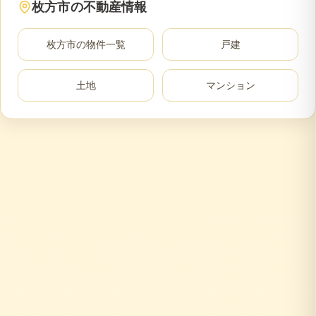
枚方市
の不動産情報
枚方市
の物件一覧
戸建
土地
マンション