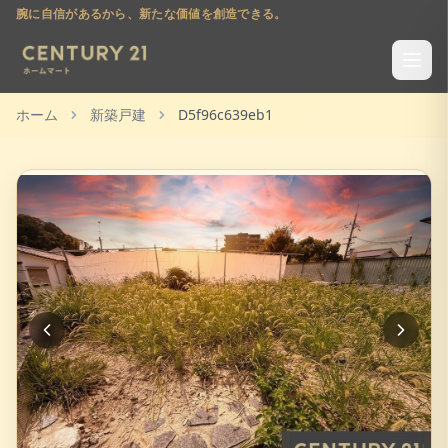
腕に自信があるから、新たな価値を創造できる。
ホーム
新築戸建
D5f96c639eb1