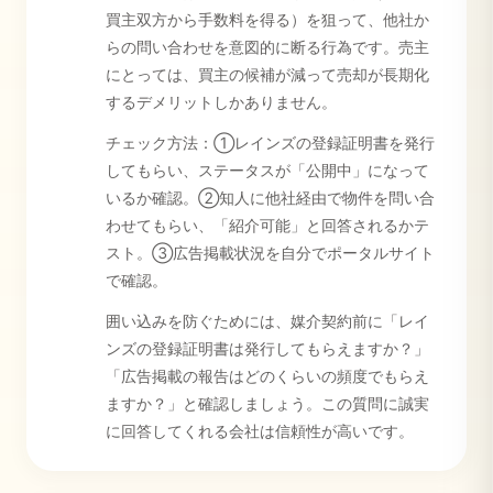
買主双方から手数料を得る）を狙って、他社か
らの問い合わせを意図的に断る行為です。売主
にとっては、買主の候補が減って売却が長期化
するデメリットしかありません。
チェック方法：①レインズの登録証明書を発行
してもらい、ステータスが「公開中」になって
いるか確認。②知人に他社経由で物件を問い合
わせてもらい、「紹介可能」と回答されるかテ
スト。③広告掲載状況を自分でポータルサイト
で確認。
囲い込みを防ぐためには、媒介契約前に「レイ
ンズの登録証明書は発行してもらえますか？」
「広告掲載の報告はどのくらいの頻度でもらえ
ますか？」と確認しましょう。この質問に誠実
に回答してくれる会社は信頼性が高いです。