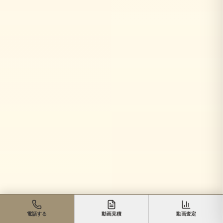
電話する
動画見積
動画査定