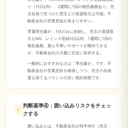
り（7日以内）、2週間に1回の報告義務あり。売
主自身で見つけた買主との直接取引は可能。不
動産会社の営業意欲が高まりやすい。
専属専任媒介：1社のみに依頼し、売主の直接取
引もNG。レインズ登録5日以内、1週間に1回の
報告義務。最も手厚いサポートが期待できる
が、不動産会社の力量に完全に依存する。
一般的におすすめなのは「専任媒介」です。不
動産会社の営業意欲を確保しつつ、売主の自由
度も保てるバランスの良い契約形態です。
判断基準④：囲い込みリスクをチェッ
4
クする
囲い込みとは、不動産会社が両手仲介（売主・