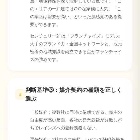
層・地域特性を深く理解している点です。「こ
のエリアの一戸建ては○○な家族に人気」「こ
の学区は需要が高い」といった肌感覚のある提
案ができます。
センチュリー21は「フランチャイズ」モデル。
大手のブランド力・全国ネットワークと、地元
密着の地域知識を両立できる点がフランチャイ
ズの強みです。
判断基準③：媒介契約の種類を正しく
3
選ぶ
一般媒介：複数社に同時に依頼できる。売主の
自由度が高い反面、各社の営業意欲が分散しが
ちでレインズへの登録義務もない。
専任媒介：1社のみに依頼。レインズ登録義務あ