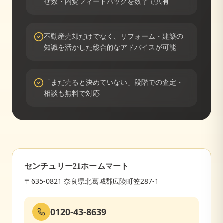
せ数・内覧フィードバックを数字で共有
不動産売却だけでなく、リフォーム・建築の
知識を活かした総合的なアドバイスが可能
「まだ売ると決めていない」段階での査定・
相談も無料で対応
センチュリー21ホームマート
〒635-0821 奈良県北葛城郡広陵町笠287-1
0120-43-8639