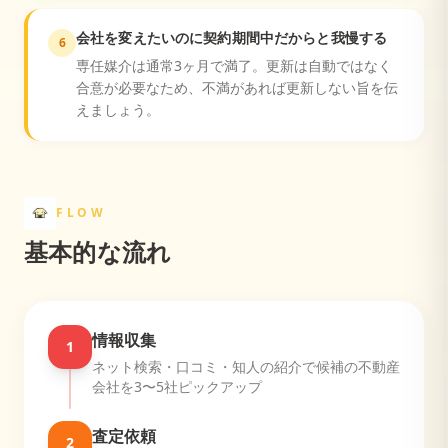
会社を変えたいのに契約期間中だからと我慢する
6
専任媒介は通常3ヶ月で満了。更新は自動ではなく
合意が必要なため、不満があれば更新しない旨を伝
えましょう。
FLOW
基本的な流れ
情報収集
1
ネット検索・口コミ・知人の紹介で候補の不動産
会社を3〜5社ピックアップ
査定依頼
2