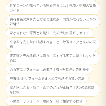
住宅ローンが残っている家を売るには｜残債と売却の実務
ガイド
共有名義の家を売る方法と注意点｜同意が取れないときの
対処法
家が売れない原因と対処法｜売却活動の見直しガイド
空き家を売る前に確認すべきこと｜放置リスクと売却の実
務
査定額と売れる価格は違う｜高すぎる査定に騙されないた
めに
売る前にリフォームは必要？｜費用対効果と判断基準
中古住宅+リフォームをまとめて相談する賢い方法
空き家は売る・貸す・直すのどれが正解？｜3つの選択肢
を比較
不動産・リフォーム・建築を一社に相談する価値