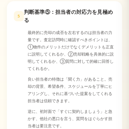
判断基準⑤：担当者の対応力を見極め
5
る
最終的に売却の成否を左右するのは担当者の力
量です。査定訪問時に確認すべきポイントは、
①物件のメリットだけでなくデメリットも正直
に説明してくれるか、②売却戦略を具体的に説
明してくれるか、③質問に対して的確に回答し
てくれるか。
良い担当者の特徴は「聞く力」があること。売
却の背景、希望条件、スケジュールを丁寧にヒ
アリングし、それに基づいた提案をしてくれる
担当者は信頼できます。
逆に、初対面で「すぐに契約しましょう」と急
かす、他社の悪口を言う、質問をはぐらかす担
当者は要注意です。