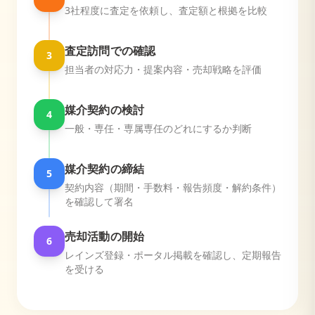
3社程度に査定を依頼し、査定額と根拠を比較
査定訪問での確認
3
担当者の対応力・提案内容・売却戦略を評価
媒介契約の検討
4
一般・専任・専属専任のどれにするか判断
媒介契約の締結
5
契約内容（期間・手数料・報告頻度・解約条件）
を確認して署名
売却活動の開始
6
レインズ登録・ポータル掲載を確認し、定期報告
を受ける