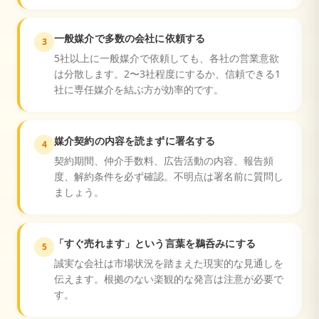
一般媒介で多数の会社に依頼する
3
5社以上に一般媒介で依頼しても、各社の営業意欲
は分散します。2〜3社程度にするか、信頼できる1
社に専任媒介を結ぶ方が効率的です。
媒介契約の内容を読まずに署名する
4
契約期間、仲介手数料、広告活動の内容、報告頻
度、解約条件を必ず確認。不明点は署名前に質問し
ましょう。
「すぐ売れます」という言葉を鵜呑みにする
5
誠実な会社は市場状況を踏まえた現実的な見通しを
伝えます。根拠のない楽観的な発言は注意が必要で
す。