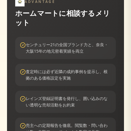
ADVANTAGE
ホームマートに相談するメリ
ット
センチュリー21の全国ブランド力と、奈良・
大阪15年の地元密着実績を両立
査定時には必ず近隣の成約事例を提示し、根
拠のある価格設定を実施
レインズ登録証明書を発行し、囲い込みのな
い透明な売却活動をお約束
売主への定期報告を徹底。閲覧数・問い合わ