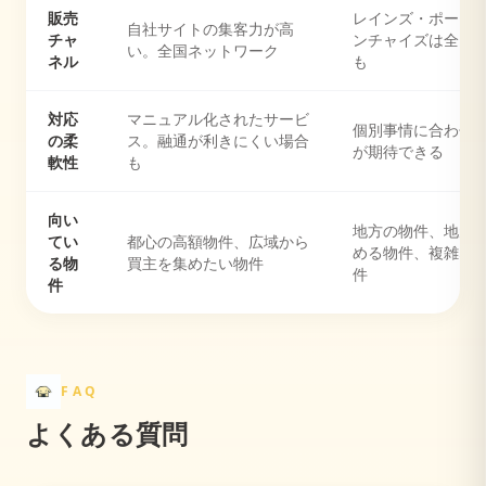
販売
レインズ・ポータ
自社サイトの集客力が高
チャ
ンチャイズは全国
い。全国ネットワーク
ネル
も
対応
マニュアル化されたサービ
個別事情に合わせ
の柔
ス。融通が利きにくい場合
が期待できる
軟性
も
向い
地方の物件、地元
てい
都心の高額物件、広域から
める物件、複雑な
る物
買主を集めたい物件
件
件
FAQ
よくある質問